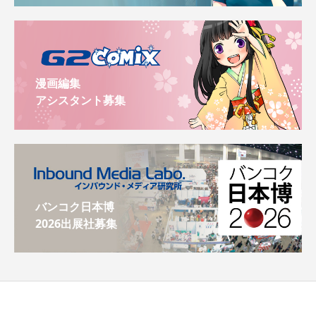
漫画編集
アシスタント募集
バンコク日本博
2026出展社募集