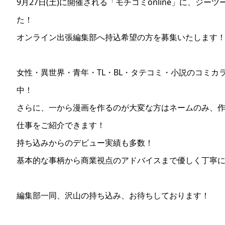
9月27日(土)に開催される「モチコミonline」に、ジ
た！
オンライン出張編集部へ持込希望の方を募集いたします
女性・異世界・青年・TL・BL・タテコミ・小説のコミカ
中！
さらに、一から漫画を作るのが大変な方はネームのみ、
仕事をご紹介できます！
持ち込みからのデビュー実績も多数！
基本的な事柄から商業視点のアドバイスまで優しく丁寧
編集部一同、沢山の持ち込み、お待ちしております！