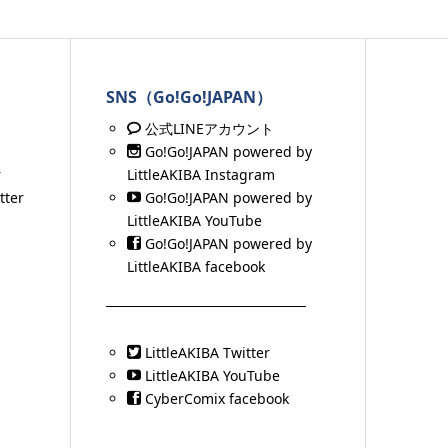
SNS（Go!Go!JAPAN）
公式LINEアカウント
Go!Go!JAPAN powered by
r
LittleAKIBA
Instagram
ter
Go!Go!JAPAN powered by
LittleAKIBA YouTube
Go!Go!JAPAN powered by
LittleAKIBA facebook
────────────────────
LittleAKIBA Twitter
LittleAKIBA YouTube
CyberComix facebook