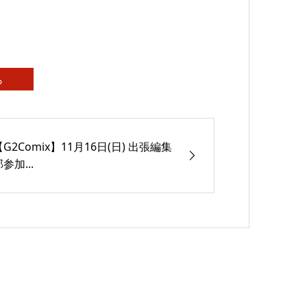
ら
【G2Comix】11月16日(日) 出張編集
参加...