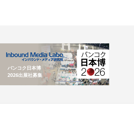
バンコク日本博
2026出展社募集