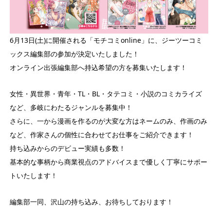
6月13日(土)に開催される「モチコミonline」に、ジーツーコミ
ックス編集部の参加が決定いたしました！
オンライン出張編集部へ持込希望の方を募集いたします！
女性・異世界・青年・TL・BL・タテコミ・小説のコミカライズ
など、多岐にわたるジャンルを募集中！
さらに、一から漫画を作るのが大変な方はネームのみ、作画のみ
など、作家さんの個性に合わせてお仕事をご紹介できます！
持ち込みからのデビュー実績も多数！
基本的な事柄から商業視点のアドバイスまで優しく丁寧にサポー
トいたします！
編集部一同、沢山の持ち込み、お待ちしております！