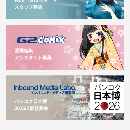
WEB・SNSサポート
スタッフ募集
漫画編集
アシスタント募集
バンコク日本博
2026出展社募集